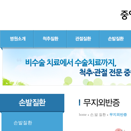
home
손,발 질환
무지외반증
손발질환